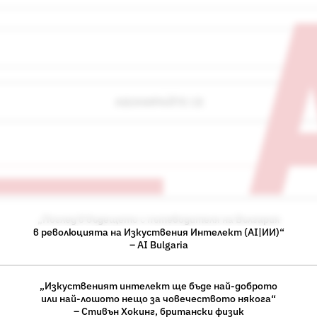
тавяме най-доброто изживяване на нашия уебсайт. Ако прод
„Поглед в бъдещето с пътеводителя на България
в революцията на Изкуствения Интелект (AI|ИИ)“
– AI Bulgaria
„Изкуственият интелект ще бъде най-доброто
или най-лошото нещо за човечеството някога“
– Стивън Хокинг, британски физик