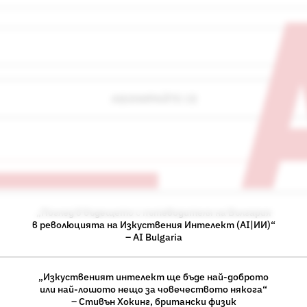
тавяме най-доброто изживяване на нашия уебсайт. Ако прод
„Поглед в бъдещето с пътеводителя на България
в революцията на Изкуствения Интелект (AI|ИИ)“
– AI Bulgaria
„Изкуственият интелект ще бъде най-доброто
или най-лошото нещо за човечеството някога“
– Стивън Хокинг, британски физик