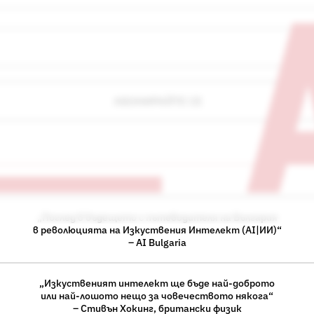
тавяме най-доброто изживяване на нашия уебсайт. Ако прод
„Поглед в бъдещето с пътеводителя на България
в революцията на Изкуствения Интелект (AI|ИИ)“
– AI Bulgaria
„Изкуственият интелект ще бъде най-доброто
или най-лошото нещо за човечеството някога“
– Стивън Хокинг, британски физик