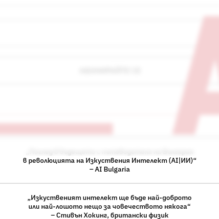
тавяме най-доброто изживяване на нашия уебсайт. Ако прод
„Поглед в бъдещето с пътеводителя на България
в революцията на Изкуствения Интелект (AI|ИИ)“
– AI Bulgaria
„Изкуственият интелект ще бъде най-доброто
или най-лошото нещо за човечеството някога“
– Стивън Хокинг, британски физик