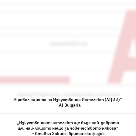
тавяме най-доброто изживяване на нашия уебсайт. Ако прод
„Поглед в бъдещето с пътеводителя на България
в революцията на Изкуствения Интелект (AI|ИИ)“
– AI Bulgaria
„Изкуственият интелект ще бъде най-доброто
или най-лошото нещо за човечеството някога“
– Стивън Хокинг, британски физик