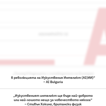
тавяме най-доброто изживяване на нашия уебсайт. Ако прод
„Поглед в бъдещето с пътеводителя на България
в революцията на Изкуствения Интелект (AI|ИИ)“
– AI Bulgaria
„Изкуственият интелект ще бъде най-доброто
или най-лошото нещо за човечеството някога“
– Стивън Хокинг, британски физик