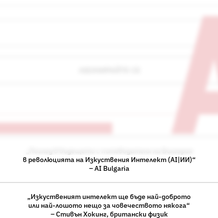
тавяме най-доброто изживяване на нашия уебсайт. Ако прод
„Поглед в бъдещето с пътеводителя на България
в революцията на Изкуствения Интелект (AI|ИИ)“
– AI Bulgaria
„Изкуственият интелект ще бъде най-доброто
или най-лошото нещо за човечеството някога“
– Стивън Хокинг, британски физик