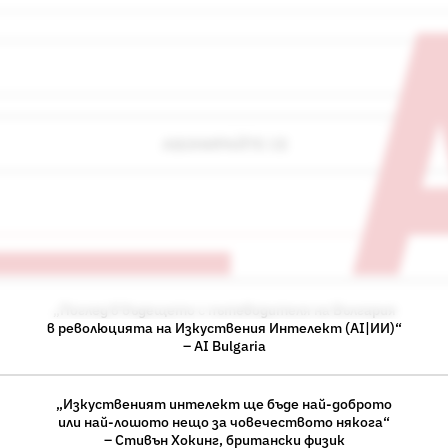
тавяме най-доброто изживяване на нашия уебсайт. Ако прод
„Поглед в бъдещето с пътеводителя на България
в революцията на Изкуствения Интелект (AI|ИИ)“
– AI Bulgaria
„Изкуственият интелект ще бъде най-доброто
или най-лошото нещо за човечеството някога“
– Стивън Хокинг, британски физик