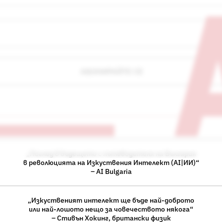
тавяме най-доброто изживяване на нашия уебсайт. Ако прод
„Поглед в бъдещето с пътеводителя на България
в революцията на Изкуствения Интелект (AI|ИИ)“
– AI Bulgaria
„Изкуственият интелект ще бъде най-доброто
или най-лошото нещо за човечеството някога“
– Стивън Хокинг, британски физик